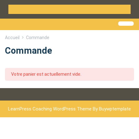
Accueil
Commande
Commande
Votre panier est actuellement vide.
LearnPress Coaching WordPress Theme
By Buywptemplate