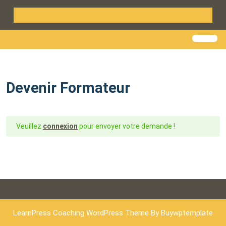
Devenir Formateur
Veuillez
connexion
pour envoyer votre demande !
LearnPress Coaching WordPress Theme
By Buywptemplate